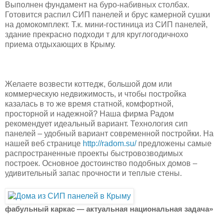
Выполнен фундамент на буро-набивных столбах.
Готовится распил СИП панелей и брус камерной сушки
на домокомплект. Т.к. мини-гостиница из СИП панелей,
здание прекрасно подходи т для круглогодичнохо
приема отдыхающих в Крыму.
Желаете возвести коттедж, большой дом или
коммерческую недвижимость, и чтобы постройка
казалась в то же время статной, комфортной,
просторной и надежной? Наша фирма Радом
рекомендует идеальный вариант. Технология сип
панелей – удобный вариант современной постройки. На
нашей веб странице
http://radom.su/
предложены самые
распространенные проекты быстровозводимых
построек. Основное достоинство подобных домов –
удивительный запас прочности и теплые стены.
фабульный каркас — актуальная национальная задача»