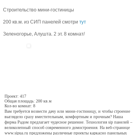
Строительство мини-гостиницы
200 кв.м. из СИП панелей смотри
тут
Зеленогорье, Алушта. 2 эт. 8 комнат/
Проект: 417
Общая площадь: 200 кв.м
Кол-во комнат: 8
Вам требуется возвести дачу или мини-гостиницу, и чтобы строение
выглядело сразу вместительным, комфортным и прочным? Наша
фирма Радом предлагает чудесное решение. Технология sip панелей –
великолепный способ современного домостроения. На веб-странице
www.sipua.ru предложены различные проекты каркасно панельных