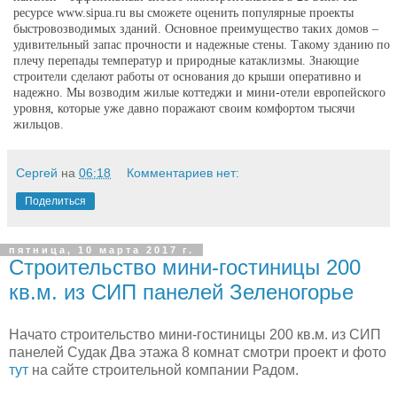
ресурсе www.sipua.ru вы сможете оценить популярные проекты
быстровозводимых зданий. Основное преимущество таких домов –
удивительный запас прочности и надежные стены. Такому зданию по
плечу перепады температур и природные катаклизмы. Знающие
строители сделают работы от основания до крыши оперативно и
надежно. Мы возводим жилые коттеджи и мини-отели европейского
уровня, которые уже давно поражают своим комфортом тысячи
жильцов.
Сергей
на
06:18
Комментариев нет:
Поделиться
пятница, 10 марта 2017 г.
Строительство мини-гостиницы 200
кв.м. из СИП панелей Зеленогорье
Начато строительство мини-гостиницы 200 кв.м. из СИП
панелей Судак Два этажа 8 комнат смотри проект и фото
тут
на сайте строительной компании Радом.