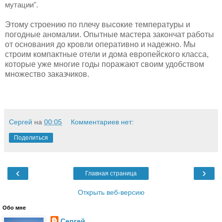
мутации".
Этому строению по плечу высокие температуры и
погодные аномалии. Опытные мастера закончат работы
от основания до кровли оперативно и надежно. Мы
строим компактные отели и дома европейского класса,
которые уже многие годы поражают своим удобством
множество заказчиков.
Сергей
на
00:05
Комментариев нет:
Поделиться
‹
›
Главная страница
Открыть веб-версию
Обо мне
Сергей