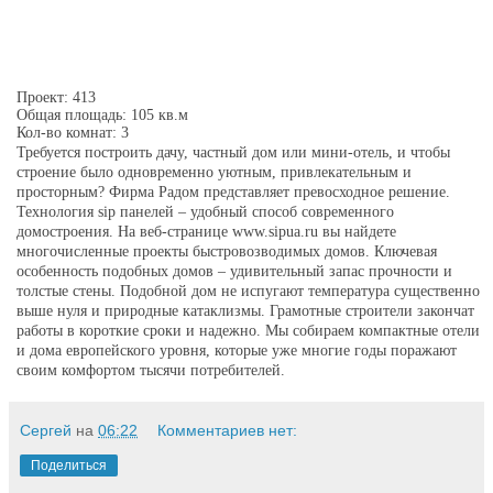
Проект: 413
Общая площадь: 105 кв.м
Кол-во комнат: 3
Требуется построить дачу, частный дом или мини-отель, и чтобы
строение было одновременно уютным, привлекательным и
просторным? Фирма Радом представляет превосходное решение.
Технология sip панелей – удобный способ современного
домостроения. На веб-странице www.sipua.ru вы найдете
многочисленные проекты быстровозводимых домов. Ключевая
особенность подобных домов – удивительный запас прочности и
толстые стены. Подобной дом не испугают температура существенно
выше нуля и природные катаклизмы. Грамотные строители закончат
работы в короткие сроки и надежно. Мы собираем компактные отели
и дома европейского уровня, которые уже многие годы поражают
своим комфортом тысячи потребителей.
Сергей
на
06:22
Комментариев нет:
Поделиться