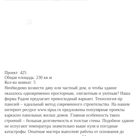
Проект: 425
Общая площадь: 230 кв.м
Кол-во комнат: 5
Необходимо возвести дачу или частный дом, и чтобы здание
оказалось одновременно просторным, элегантным и уютным? Наша
фирма Радом предлагает превосходный вариант. Технология sip
панелей – идеальный метод современного строительства. На нашем
интернет ресурсе www.sipua.ru предложены популярные проекты
каркасно панельных жилых домов. Главная особенность таких
строений – большая долговечность и толстые стены. Подобное здание
не испугают температура значительно выше нуля и погодные
катастрофы. Опытные мастера выполнят работы от основания до