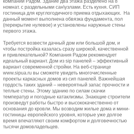
компании Радом. Здание два этажа разделено на 8
номнат. с раздельными сан\узлами. Есть кухня. СИП
гостиница для круглогодичного приема отдыхающих. На
данный момент выполнена обвязка фундамента, пол
(перекрытие нулевое) и установлены наружные стены
первого этажа.
Требуется возвести дачный дом или большой дом, и
чтобы постройка казалась сразу широкой, качественной
и привлекательной? Компания Радом рекомендует
идеальный вариант. Дом из sip панелей – эффективный
вариант современной стройки. На веб-странице
www.sipua.ru вы сможете увидеть многочисленные
проекты каркасных домов из сип панелей. Важнейшая
гордость таких зданий – невероятный запас прочности и
теплые стены. Этому зданию по силам скачки
температур и погодные катаклизмы. Знающие строители
произведут работы быстро и высококачественно от
основания до кровли. Мы возводим жилые дома и мини-
гостиницы европейского уровня, которые уже долгое
время впечатляют своим комфортом и долговечностью
тысячи домовладельцев.