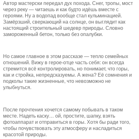
Автор мастерски передал дух похода. Снег, тропы, мост
через реку — читаешь и как будто идёшь вместе с
героями. Ну а водопад вообще стал кульминацией.
Замёрзший, сверкающий на солнце, он выглядит как
настоящий строительный шедевр природы. Словно
замороженный бетон, только без опалубки.
Но самое главное в этом рассказе — тепло семейных
отношений. Вижу в герое-отце часть себя: он всегда
стремится всё контролировать, но понимает, что горы,
как и стройка, непредсказуемы. А жена? Её сомнения и
подколы такие жизненные, что невозможно не
улыбнуться.
После прочтения хочется самому побывать в таком
месте. Надеть каску… ой, простите, шапку, взять
фотоаппарат и отправиться в горы. Хотя бы ради того,
чтобы почувствовать эту атмосферу и насладиться
красотой природы.