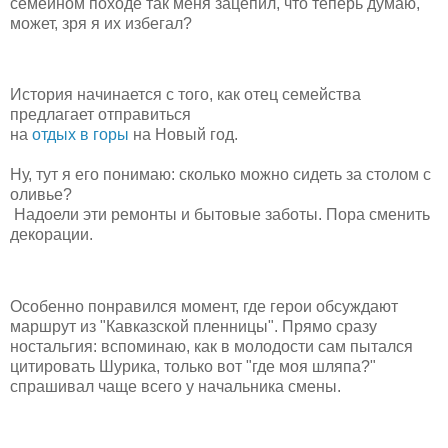
семейном походе так меня зацепил, что теперь думаю,
может, зря я их избегал?
История начинается с того, как отец семейства
предлагает отправиться
на
отдых в горы
на Новый год.
Ну, тут я его понимаю: сколько можно сидеть за столом с
оливье?
Надоели эти ремонты и бытовые заботы. Пора сменить
декорации.
Особенно понравился момент, где герои обсуждают
маршрут из "Кавказской пленницы". Прямо сразу
ностальгия: вспоминаю, как в молодости сам пытался
цитировать Шурика, только вот "где моя шляпа?"
спрашивал чаще всего у начальника смены.