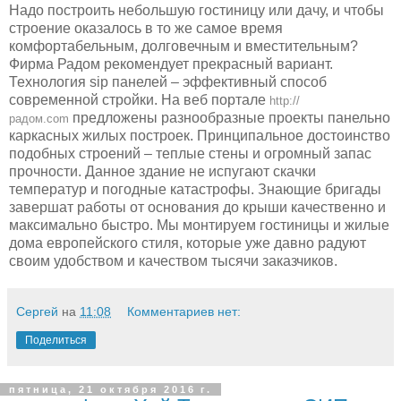
Надо построить небольшую гостиницу или дачу, и чтобы
строение оказалось в то же самое время
комфортабельным, долговечным и вместительным?
Фирма Радом рекомендует прекрасный вариант.
Технология sip панелей – эффективный способ
современной стройки. На веб портале
http://
предложены разнообразные проекты панельно
радом.com
каркасных жилых построек. Принципальное достоинство
подобных строений – теплые стены и огромный запас
прочности. Данное здание не испугают скачки
температур и погодные катастрофы. Знающие бригады
завершат работы от основания до крыши качественно и
максимально быстро. Мы монтируем гостиницы и жилые
дома европейского стиля, которые уже давно радуют
своим удобством и качеством тысячи заказчиков.
Сергей
на
11:08
Комментариев нет:
Поделиться
пятница, 21 октября 2016 г.