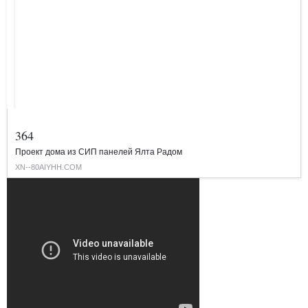
364
Проект дома из СИП панелей Ялта Радом
XN--80AIYHH.COM