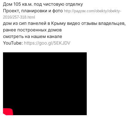
Дом 105 кв.м. под чистовую отделку
Проект, планировки и фото
http://радом.com/obekty/obekty-
2016/257-318.html
дом из сип панелей в Крыму видео отзывы владельцев,
ранее построенных домов
смотреть на нашем канале
YouTube:
https://
goo.gl/5EKJDV