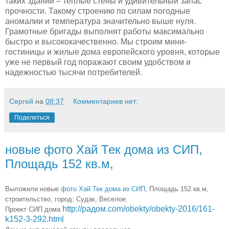
таких зданий – теплые стены и удивительный запас
прочности. Такому строению по силам погодные
аномалии и температура значительно выше нуля.
Грамотные бригады выполнят работы максимально
быстро и высококачественно. Мы строим мини-
гостиницы и жилые дома европейского уровня, которые
уже не первый год поражают своим удобством и
надежностью тысячи потребителей.
Сергей
на
08:37
Комментариев нет:
Поделиться
новые фото Хай Тек дома из СИП,
Площадь 152 кв.м,
Выложили новые
фото Хай Тек дома из СИП
, Площадь 152 кв.м,
строительство, город: Судак, Веселое.
http://радом.com/obekty/obekty-2016/161-
Проект СИП дома
k152-3-292.html