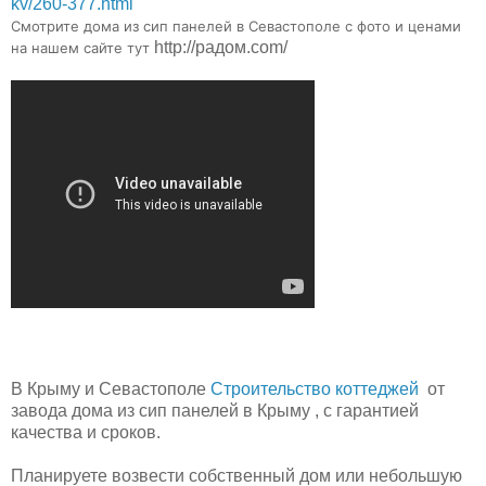
kv/260-377.html
Смотрите дома из сип панелей в Севастополе с фото и ценами
http://радом.com/
на нашем сайте тут
В Крыму и Севастополе
Строительство коттеджей
от
завода дома из сип панелей в Крыму , с гарантией
качества и сроков.
Планируете возвести собственный дом или небольшую