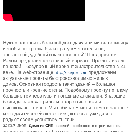
Нужно построить большой дом, дачу или мини-гостиницу,
и чтобы постройка была сразу вместительной,
элегантной, удобной и качественной? Предприятие
Радом представляет отличный вариант. Проекты из сип
панелей – безупречный вариант жилстроительства в 21
веке. На web-странице
предложены
http://радом.com
актуальные проекты быстровозводимых жилых
домов. Основная гордость таких зданий – большая
прочность и крепкие стены. Подобному проекту по плечу
большие температуры и погодные аномалии. Знающие
бригады закончат работы в короткие сроки и
высококачественно. Мы собираем мини-отели и частные
коттеджи европейского стиля, которые уже давно
радуют своим удобством тысячи
Дома
из
СИП
панелей: особенности строительства,
заказчиков.
достоинства и недостатки. Ее основу составляют сэндвич панели