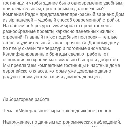
гостиницу, и чтобы здание было одновременно удобным,
привлекательным, просторным и долговечным?
Компания Радом представляет прекрасный вариант. Дом
из sip панелей – удобный способ современной стройки.
На нашем веб-ресурсе www.sipua.ru представлены
разнообразные проекты каркасно панельных жилых
строений. Главный плюс подобных построек – теплые
стены и удивительный запас прочности. Данному дому
по плечу скачки температур и погодные аномалии.
Квалифицированные бригады сделают работы от
основания до кровли максимально быстро и добротно.
Мы предлагаем компактные гостиницы и частные дома
европейского класса, которые уже довольно давно
радуют своим уютом тысячи домовладельцев.
Лабораторная работа
Тема: «Минеральное сырье как ледниковое озеро»
Напряжение, по данным астрономических наблюдений,