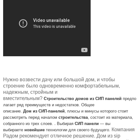
Нужно возвести дачу или большой дом, и чтобы
строение было одновременно комфортабельным,
надежным, стройным и
вместительным?
Строительство
домов
из
СИП
панелей
предпо
лагает ряд преимуществ и
недостатков.
Общее
описание.
Дом
из
СИП
-
панелей
, плюсы и минусы которого стоит
рассмотреть перед началом
строительства
, состоит из материала,
собранного из трех слоев.
.
Выбирая
СИП
панели
— вы
Компания
выбираете
новейшие
технологии для своего
будущего.
Радом рекомендует отличное решение. Дом из sip