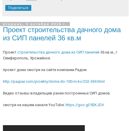
Поделиться
вторник, 4 октября 2016 г.
Проект строительства дачного дома
из СИП панелей 36 кв.м
Проект
 строительства дачного дома из СИП панелей
 36 кв.м., г. 
Симферополь, Урожайное.
проект дома смотри на сайте компании Радом 
http://радом.com/proekty/doma-do-100-m-kv/252-369.html
Видео отзывы владельцев ранее построенных СИП домов 
смотри на нашем канале YouTube: 
https://goo.gl/5EKJDV