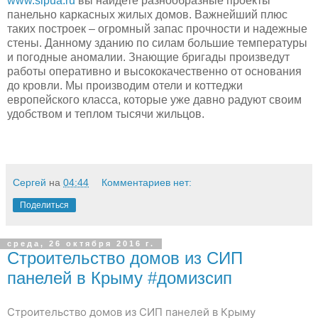
www.sipua.ru
вы найдете разнообразные проекты
панельно каркасных жилых домов. Важнейший плюс
таких построек – огромный запас прочности и надежные
стены. Данному зданию по силам большие температуры
и погодные аномалии. Знающие бригады произведут
работы оперативно и высококачественно от основания
до кровли. Мы производим отели и коттеджи
европейского класса, которые уже давно радуют своим
удобством и теплом тысячи жильцов.
Сергей
на
04:44
Комментариев нет:
Поделиться
среда, 26 октября 2016 г.
Строительство домов из СИП
панелей в Крыму #домизсип
Строительство домов из СИП панелей в Крыму