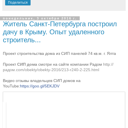
Поделиться
понедельник, 3 октября 2016 г.
Житель Санкт-Петербурга построил
дачу в Крыму. Опыт удаленного
строитель...
Проект строительства дома из СИП панелей 74 кв.м. г. Ялта
Проект
СИП дома
смотри на сайте компании Радом
http://
радом.com/obekty/obekty-2016/213-r240-2-225.html
Видео отзывы владельцев СИП домов на
YouTube:
https://goo.gl/5EKJDV