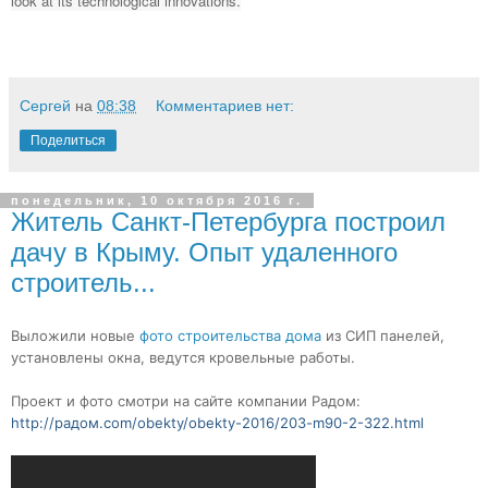
look at its technological innovations.
Сергей
на
08:38
Комментариев нет:
Поделиться
понедельник, 10 октября 2016 г.
Житель Санкт-Петербурга построил
дачу в Крыму. Опыт удаленного
строитель...
Выложили новые
фото строительства дома
из СИП панелей,
установлены окна, ведутся кровельные работы.
Проект и фото смотри на сайте компании Радом:
http://радом.com/obekty/obekty-2016/203-m90-2-322.html