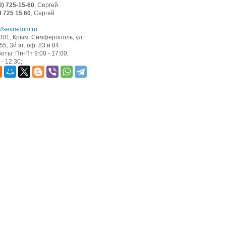
8) 725-15-60
, Сергей
8 725 15 60
, Сергей
://sevradom.ru
001, Крым, Симферополь, ул.
5, 3й эт. оф. 83 и 84
оты: Пн-Пт 9:00 - 17:00;
- 12:30;