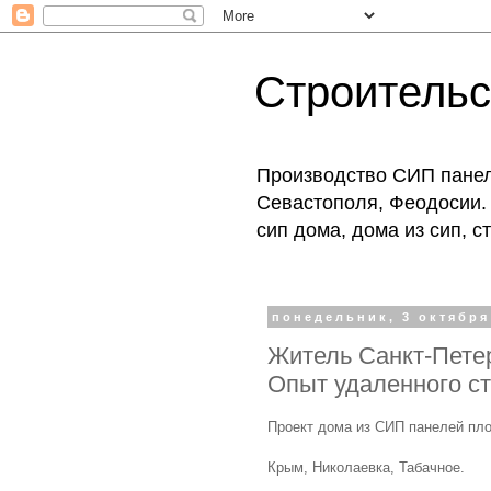
Строитель
Производство СИП панеле
Севастополя, Феодосии. 
сип дома, дома из сип, 
понедельник, 3 октября 
Житель Санкт-Петер
Опыт удаленного ст
Проект дома из СИП панелей пло
Крым, Николаевка, Табачное.