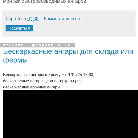
монтаж быстровозводимых ангаров,
Сергей
на
01:39
Комментариев нет:
Поделиться
вторник, 3 февраля 2015 г.
Бескаркасные ангары для склада или
фермы
Бескаркасные ангары в Крыму +7 978 725 15 60,
бескаркасные ангары цена ангаркрым.рф
бескаркасные арочные ангары