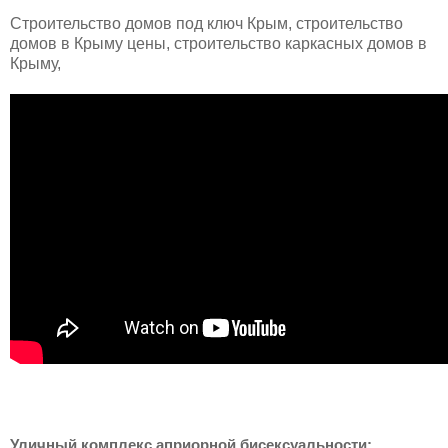
Строительство домов под ключ Крым, строительство
домов в Крыму цены, строительство каркасных домов в
Крыму,
Уличный комплекс априорной бисексуальности: