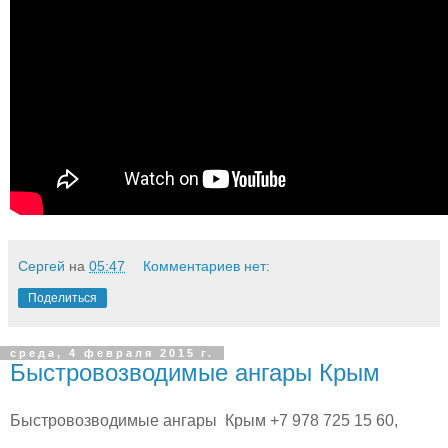
Сергей
на
05:47
Комментариев нет:
Поделиться
среда, 4 февраля 2015 г.
Быстровозводимые ангары Крым
Быстровозводимые ангары Крым +7 978 725 15 60,