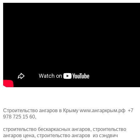
Строительство ангаров в Крыму www.ангаркрым.рф +7
978 725 15 60,
строительство бескаркасных ангаров, строительство
ангаров цена, строительство ангаров из сэндвич