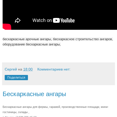
бескаркасные арочные ангары, бескаркасное строительство ангаров,
оборудование бескаркасные ангары,
Сергей
на
18:00
Комментариев нет:
Поделиться
Бескаркасные ангары
Бескаркасные ангары для фермы, гаражей, производственные площади, мини-
гостиницы, склады ,