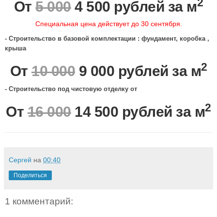
2
От
5 000
4 500 рублей за м
Специальная цена действует до 30 сентября.
- Строительство в базовой комплектации : фундамент, коробка ,
крыша
2
От
10 000
9 000 рублей за м
- Строительство под чистовую отделку от
2
От
16 000
14 500 рублей за м
Сергей
на
00:40
Поделиться
1 комментарий: