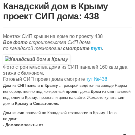
Канадский дом в Крыму
проект СИП дома: 438
Монтаж СИП крыши на доме по проекту 438
Все фото
строительства СИП дома
по канадской технологии
смотрите
тут
.
Фото строительства дома из СИП панелей 160 кв.м два
этажа с балконом.
Готовый СИП проект дома смотрите
тут №438
Дом
из
СИП
панели
в
Крыму
... раскрой ведётся на заводе Радом
непосредственно под конкретный
проект
дома.
Дома
из
сип
панелей
под ключ
в
Крыму: проекты и цены на сайте. Желаете купить сип-
дом
в Крыму и Севастополе.
Дом
из
сип
панелей по Канадской технологии
в
Крыму. Цена
на
дом:
- Домокомплекты от