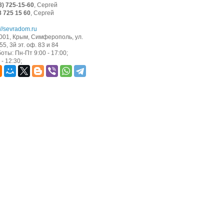
8) 725-15-60
, Сергей
8 725 15 60
, Сергей
://sevradom.ru
001, Крым, Симферополь, ул.
5, 3й эт. оф. 83 и 84
оты: Пн-Пт 9:00 - 17:00;
- 12:30;