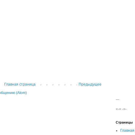
Главная страница
Предыдущее
общению (Atom)
---
=-= -=-
Страницы
Главная