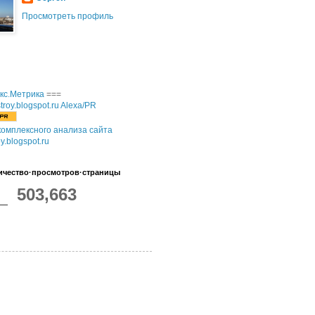
Просмотреть профиль
===
омплексного анализа сайта
oy.blogspot.ru
ичество·просмотров·страницы
503,663