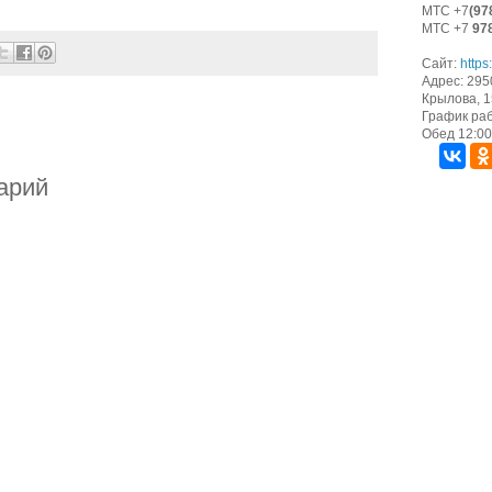
МТС +7
(97
МТС +7
97
Сайт:
https
Адрес: 295
Крылова, 15
График раб
Обед 12:00 
арий