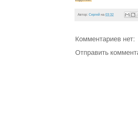
Автор:
Сергей
на
03:32
Комментариев нет:
Отправить коммент