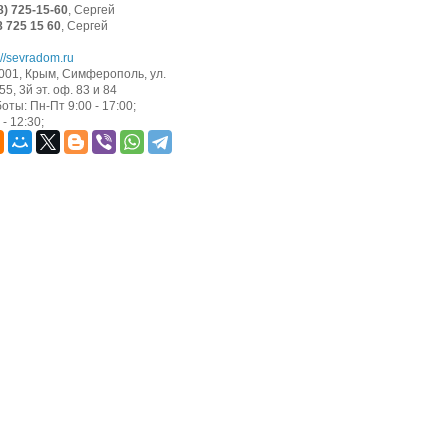
8) 725-15-60
, Сергей
8 725 15 60
, Сергей
://sevradom.ru
001, Крым, Симферополь, ул.
5, 3й эт. оф. 83 и 84
оты: Пн-Пт 9:00 - 17:00;
- 12:30;