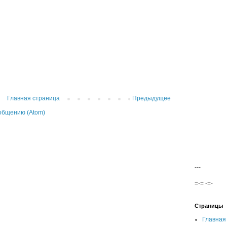
Главная страница
Предыдущее
общению (Atom)
---
=-= -=-
Страницы
Главная