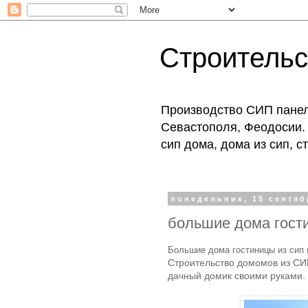
Строитель
Производство СИП панеле
Севастополя, Феодосии. 
сип дома, дома из сип, 
понедельник, 15 сентябр
большие дома гости
Большие дома гостиницы из сип
Строительство домомов из СИП
дачный домик своими руками.