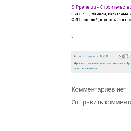
SIPpanel.ru - Строительств
СИП (SIP) панели, каркасные 
СИП панелей, строительство 
8
Автор:
Сергей
на
09:28
Ярлыки:
Гостиница из сип панелей К
дома гостиница
Комментариев нет:
Отправить коммент