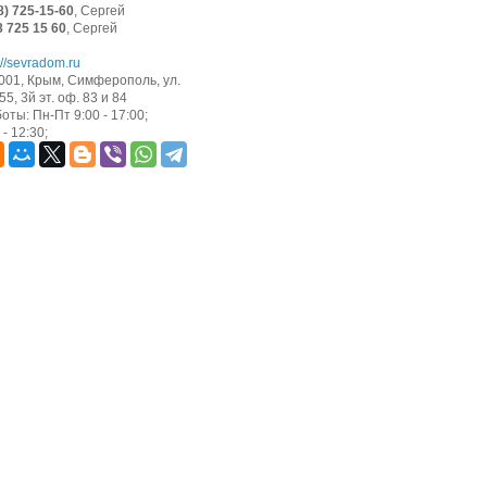
8) 725-15-60
, Сергей
8 725 15 60
, Сергей
://sevradom.ru
001, Крым, Симферополь, ул.
5, 3й эт. оф. 83 и 84
оты: Пн-Пт 9:00 - 17:00;
- 12:30;