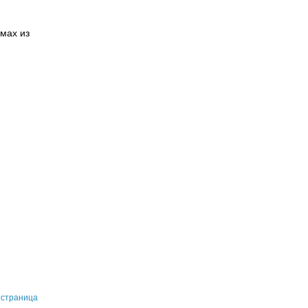
омах из
 страница