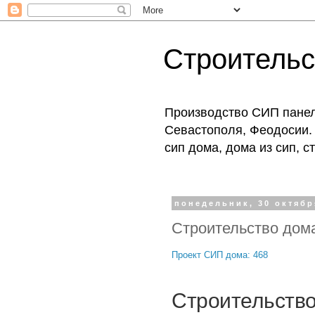
Строитель
Производство СИП панеле
Севастополя, Феодосии. 
сип дома, дома из сип, 
понедельник, 30 октября
Строительство дома
Проект СИП дома: 468
Строительство