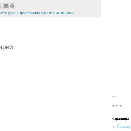
ство дома
,
Строительство дома из СИП панелей
арий
---
=-= -=-
Страницы
Главная