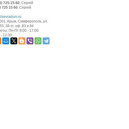
8) 725-15-60
, Сергей
8 725 15 60
, Сергей
://sevradom.ru
001, Крым, Симферополь, ул.
5, 3й эт. оф. 83 и 84
оты: Пн-Пт 9:00 - 17:00;
- 12:30;