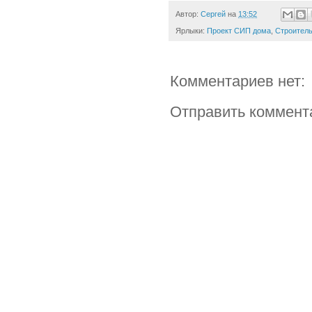
Автор:
Сергей
на
13:52
Ярлыки:
Проект СИП дома
,
Строитель
Комментариев нет:
Отправить коммент