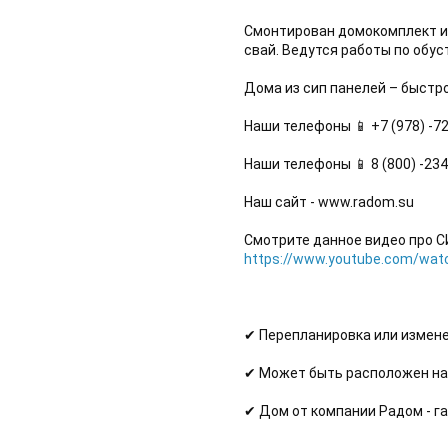
Смонтирован домокомплект из
свай. Ведутся работы по обус
Дома из сип панелей – быстр
Наши телефоны 📱 +7 (978) -
Наши телефоны 📱 8 (800) -23
Наш сайт - www.radom.su 
Смотрите данное видео про СИ
https://www.youtube.com/watc
✔ Перепланировка или измене
✔ Может быть расположен на 
✔ Дом от компании Радом - га