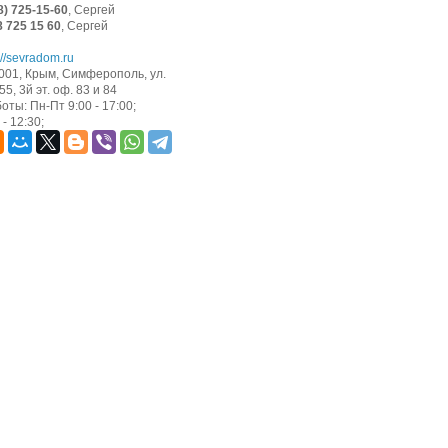
8) 725-15-60
, Сергей
8 725 15 60
, Сергей
://sevradom.ru
001, Крым, Симферополь, ул.
5, 3й эт. оф. 83 и 84
оты: Пн-Пт 9:00 - 17:00;
- 12:30;