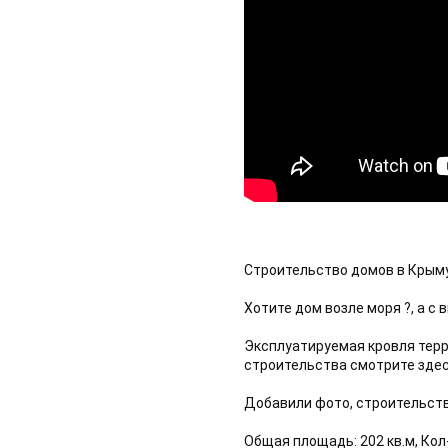
Строительство домов в Крыму
Хотите дом возле моря ?, а с в
Эксплуатируемая кровля терр
строительства смотрите здес
Добавили фото, строительств
Общая площадь: 202 кв.м, Кол-