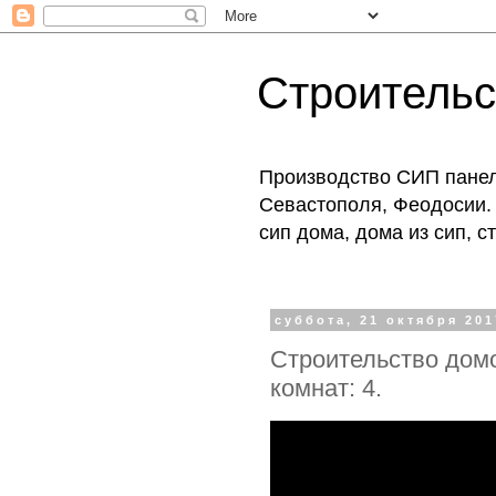
Строитель
Производство СИП панеле
Севастополя, Феодосии. 
сип дома, дома из сип, 
суббота, 21 октября 201
Строительство домо
комнат: 4.