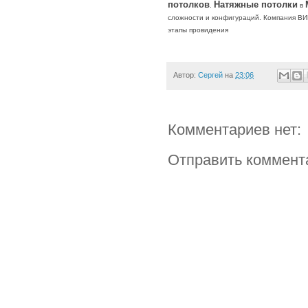
потолков
Натяжные потолки
.
в
сложности и конфигураций. Компания ВИ
этапы провидения
Автор:
Сергей
на
23:06
Комментариев нет:
Отправить коммент