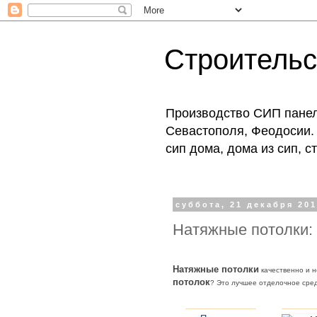
Строитель
Производство СИП панеле
Севастополя, Феодосии. 
сип дома, дома из сип, 
суббота, 21 декабря 201
Натяжные потолки:
Натяжные потолки
качественно и 
потолок
? Это лучшее отделочное сред