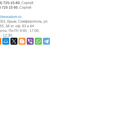
8) 725-15-60
, Сергей
8 725 15 60
, Сергей
://sevradom.ru
001, Крым, Симферополь, ул.
5, 3й эт. оф. 83 и 84
оты: Пн-Пт 9:00 - 17:00;
- 12:30;