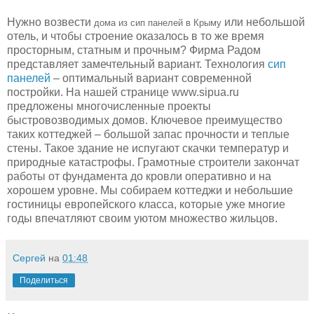
Нужно возвести
или небольшой
дома из сип панелей в Крыму
отель, и чтобы строение оказалось в то же время
просторным, статным и прочным? Фирма Радом
представляет замечтельный вариант. Технология
сип
панелей
– оптимальный вариант современной
постройки. На нашей странице www.sipua.ru
предложены многочисленные проекты
быстровозводимых домов. Ключевое преимущество
таких коттеджей – большой запас прочности и теплые
стены. Такое здание не испугают скачки температур и
природные катастрофы. Грамотные строители закончат
работы от фундамента до кровли оперативно и на
хорошем уровне. Мы собираем коттеджи и небольшие
гостиницы европейского класса, которые уже многие
годы впечатляют своим уютом множество жильцов.
Сергей
на
01:48
Поделиться